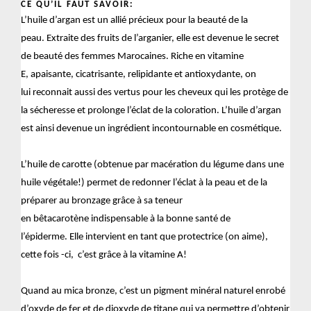
CE QU’IL FAUT SAVOIR:
L’huile d’argan est un allié précieux pour la beauté de la
peau. Extraite des fruits de l’arganier, elle est devenue le secret
de beauté des femmes Marocaines. Riche en vitamine
E, apaisante, cicatrisante, relipidante et antioxydante, on
lui reconnait aussi des vertus pour les cheveux qui les protège de
la sécheresse et prolonge l’éclat de la coloration. L’huile d’argan
est ainsi devenue un ingrédient incontournable en cosmétique.
L’huile de carotte (obtenue par macération du légume dans une
huile végétale!) permet de redonner l’éclat à la peau et de la
préparer au bronzage grâce à sa teneur
en bêtacarotène indispensable à la bonne santé de
l’épiderme. Elle intervient en tant que protectrice (on aime),
cette fois -ci, c’est grâce à la vitamine A!
Quand au mica bronze, c’est un pigment minéral naturel enrobé
d’oxyde de fer et de dioxyde de titane qui va permettre d’obtenir