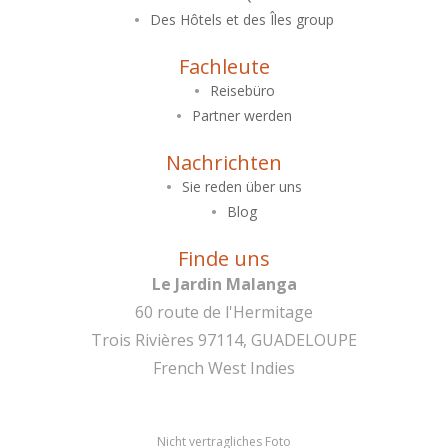
Des Hôtels et des Îles group
Fachleute
Reisebüro
Partner werden
Nachrichten
Sie reden über uns
Blog
Finde uns
Le Jardin Malanga
60 route de l'Hermitage
Trois Rivières 97114, GUADELOUPE
French West Indies
Nicht vertragliches Foto