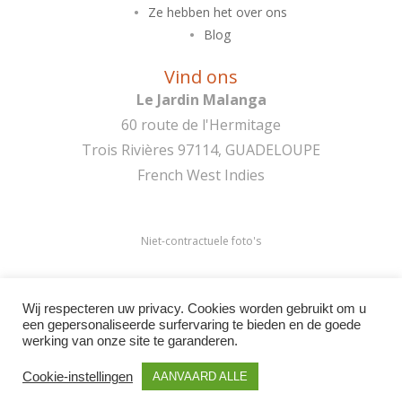
Ze hebben het over ons
Blog
Vind ons
Le Jardin Malanga
60 route de l'Hermitage
Trois Rivières 97114, GUADELOUPE
French West Indies
Niet-contractuele foto's
Lid van de hotelketen
Wij respecteren uw privacy. Cookies worden gebruikt om u
een gepersonaliseerde surfervaring te bieden en de goede
werking van onze site te garanderen.
Cookie-instellingen
AANVAARD ALLE