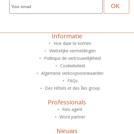
Informatie
Hoe daar te komen
Wettelijke vermeldingen
Politique de vertrouwelijkheid
Cookiebeleid
Algemene verkoopvoorwaarden
FAQs
Des Hôtels et des Îles groep
Professionals
Reis agent
Word partner
Nieuws